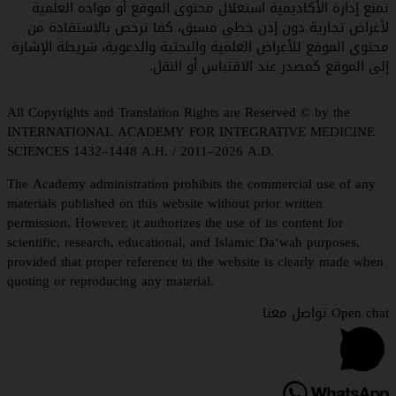
نع إدارة الأكاديمية استغلال محتوى الموقع أو مواده العلمية
أغراض تجارية دون إذن خطي مسبق، كما ترخص بالاستفادة من
حتوى الموقع للأغراض العلمية والبحثية والدعوية، شريطة الإشارة
ى الموقع كمصدر عند الاقتباس أو النقل.
All Copyrights and Translation Rights are Reserved © by the
INTERNATIONAL ACADEMY FOR INTEGRATIVE MEDICINE
SCIENCES 1432–1448 A.H. / 2011–2026 A.D.
The Academy administration prohibits the commercial use of any
materials published on this website without prior written
permission. However, it authorizes the use of its content for
scientific, research, educational, and Islamic Da‘wah purposes,
provided that proper reference to the website is clearly made whe
quoting or reproducing any material.
Open c تواصل معنا