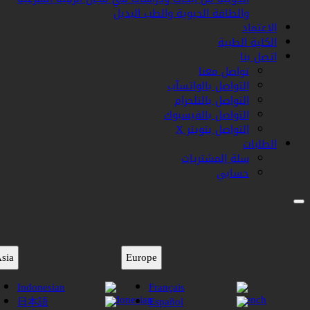
والطاقة الحيوية والطب البديل
الاعتماد
الكلية الطبية
اتصل بنا
تواصل معنا
التواصل بالواتسآب
التواصل بالتلجرام
التواصل بالفيسبوك
التواصل بتويتر X
الطلبات
سلة المشتريات
حسابي
Asia
Europe
Indonesian
Français
日本語
Español