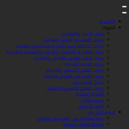
الرئيسية
الدورات
الطب البديل والتكميلي
دورات التشخيص الطبي بالفراسة
دورات الحجامة وسم النحل ودودة العلق والفصد
دورات التغذية والأعشاب والزيوت والمنتجات الطبيعية
دورات الطب العربي والصيني والهندي
دورات الرقية الشرعية
دورات العلاج الطبيعي والتدليك
دورات التشخيص القزحي والصلبة
تحليل الشخصيات
دورات العلاج النفسي والذهني
التنمية البشرية
تفسير الرؤى
الطب الرياضي
الرقية الشرعية
دعنا نساعدك في التشخيص والعلاج
أشرطة الرقية الصوتية