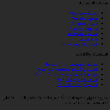
صاتنا الاجتماعية
واتسآب WhatsApp
يوتيوب YouTube
تليجرام Telegram
فيسبوك facebook
انستجرام Instagram
تويتر Twitter
البريد الإلكتروني E-mail
لسياسات والأهداف
سياسة الخصوصية Privacy Policy
الشروط والأحكام Terms and conditions
سياسة الإلغاء والاسترداد Refund Policy
أهداف الأكاديمية الدولية
التحقق من صحة الشهادة
ميع الحقوق محفوظة © للأكاديمية الدولية لعلوم الطب التكاملي
143 هـ / 2011-2026م.