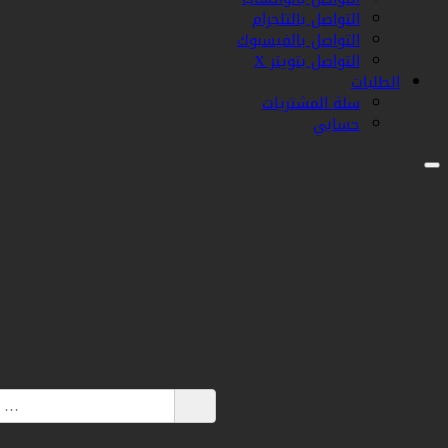
التواصل بالتلجرام
التواصل بالفيسبوك
التواصل بتويتر X
الطلبات
سلة المشتريات
حسابي