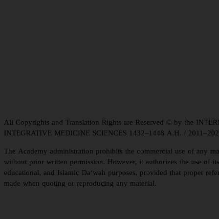
All Copyrights and Translation Rights are Reserved © by the
INTEGRATIVE MEDICINE SCIENCES 1432–1448 A.H. / 2011–202
The Academy administration prohibits the commercial use of any mat
without prior written permission. However, it authorizes the use of its 
educational, and Islamic Da‘wah purposes, provided that proper refer
made when quoting or reproducing any material.