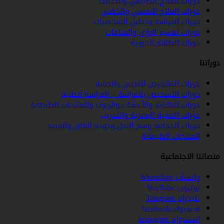
دورات العلاج الطبيعي والتدليك
دورات العلاج النفسي والذهني
دورات الفراسة وتحليل الشخصيات
دورات تفسير الرؤى والمنامات
دورات الطاقة الحيوية
دوراتنا
دورات التشخيص القزحي والصلبة
دورات التشخيص بالفراسة – الفراسة الطبية
دورات التغذية والأعشاب والزيوت والمنتجات الطبيعية
دورات التنمية البشرية والتدريب
دورات الحجامة وسم النحل ودودة العلق والفصد
المنتجات الطبيعية
منصاتنا الاجتماعية
واتسآب WhatsApp
يوتيوب YouTube
تليجرام Telegram
فيسبوك facebook
انستجرام Instagram