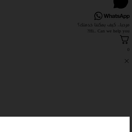
مرحبا.. كيف يمكننا خدمتك؟
Hi.. Can we help you?
0