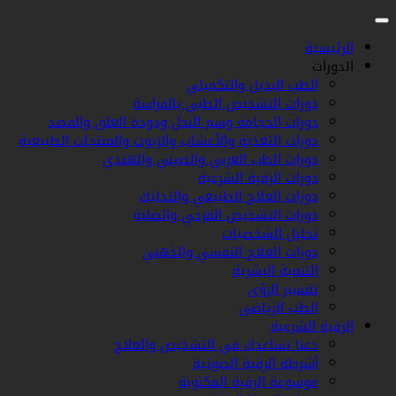
الرئيسية
الدورات
الطب البديل والتكميلي
دورات التشخيص الطبي بالفراسة
دورات الحجامة وسم النحل ودودة العلق والفصد
دورات التغذية والأعشاب والزيوت والمنتجات الطبيعية
دورات الطب العربي والصيني والهندي
دورات الرقية الشرعية
دورات العلاج الطبيعي والتدليك
دورات التشخيص القزحي والصلبة
تحليل الشخصيات
دورات العلاج النفسي والذهني
التنمية البشرية
تفسير الرؤى
الطب الرياضي
الرقية الشرعية
دعنا نساعدك في التشخيص والعلاج
أشرطة الرقية الصوتية
موسوعة الرقية المكتوبة