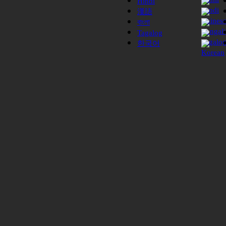
Hindi
漢語
বাংলা
Tagalog
한국어