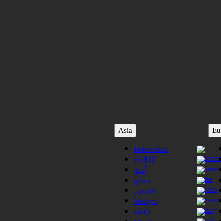
Asia
Eu
Indonesian
日本語
أردو
پښتو
فارسی
Melayu
தமிழ்