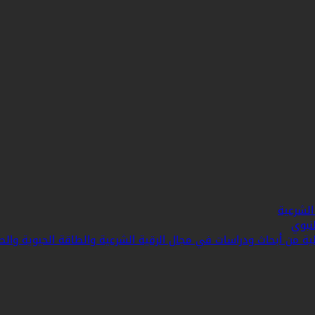
الشرعية
نبوي
ة من أبحاث ودراسات في مجال الرقية الشرعية والطاقة الحيوية والط