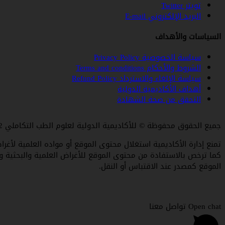
تويتر Twitter
البريد الإلكتروني E-mail
السياسات والأهداف
سياسة الخصوصية Privacy Policy
الشروط والأحكام Terms and conditions
سياسة الإلغاء والاسترداد Refund Policy
أهداف الأكاديمية الدولية
التحقق من صحة الشهادة
جميع الحقوق محفوظة © للأكاديمية الدولية لعلوم الطب التكاملي 1432-1448 هـ / 2011-2026م.
تمنع إدارة الأكاديمية استغلال محتوى الموقع أو مواده العلمية لأ
كما ترخص بالاستفادة من محتوى الموقع للأغراض العلمية والبحثية و
الموقع كمصدر عند الاقتباس أو النقل.
Open chat تواصل معنا