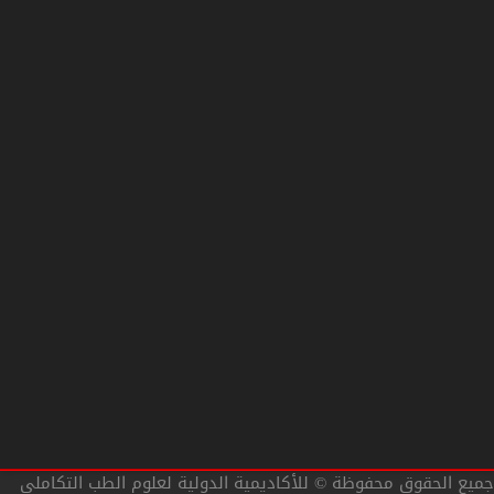
فيسبوك facebook
انستجرام Instagram
تويتر Twitter
البريد الإلكتروني E-mail
سياسة الخصوصية Privacy Policy
الشروط والأحكام Terms and conditions
سياسة الإلغاء والاسترداد Refund Policy
أهداف الأكاديمية الدولية
جميع الحقوق محفوظة © للأكاديمية الدولية لعلوم الطب التكاملي