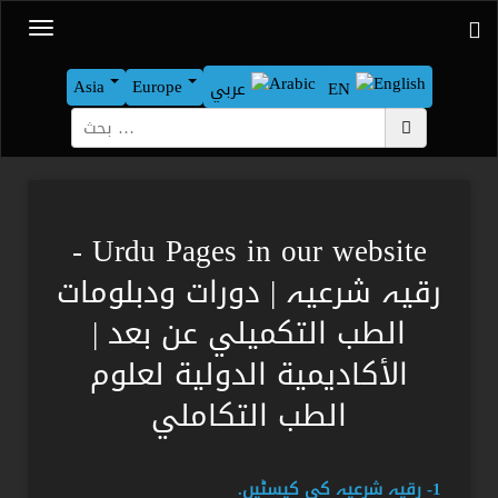
Asia
Europe
EN
عربي
بحث
Urdu Pages in our website -
رقیہ شرعیہ | دورات ودبلومات
الطب التكميلي عن بعد |
الأكاديمية الدولية لعلوم
الطب التكاملي
1- رقیہ شرعیہ کی کیسٹیں.