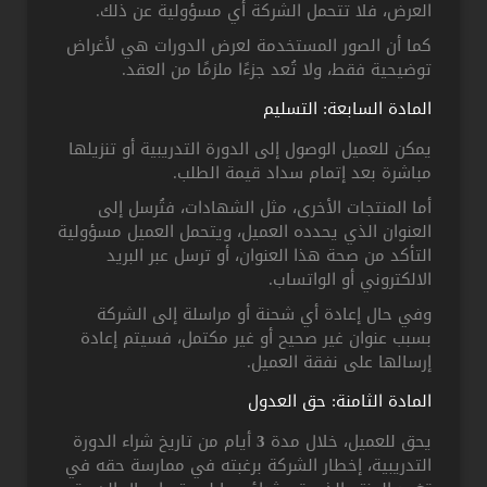
العرض، فلا تتحمل الشركة أي مسؤولية عن ذلك.
كما أن الصور المستخدمة لعرض الدورات هي لأغراض
توضيحية فقط، ولا تُعد جزءًا ملزمًا من العقد.
المادة السابعة: التسليم
يمكن للعميل الوصول إلى الدورة التدريبية أو تنزيلها
مباشرة بعد إتمام سداد قيمة الطلب.
أما المنتجات الأخرى، مثل الشهادات، فتُرسل إلى
العنوان الذي يحدده العميل، ويتحمل العميل مسؤولية
التأكد من صحة هذا العنوان، أو ترسل عبر البريد
الالكتروني أو الواتساب.
وفي حال إعادة أي شحنة أو مراسلة إلى الشركة
بسبب عنوان غير صحيح أو غير مكتمل، فسيتم إعادة
إرسالها على نفقة العميل.
المادة الثامنة: حق العدول
يحق للعميل، خلال مدة
3
أيام من تاريخ شراء الدورة
التدريبية، إخطار الشركة برغبته في ممارسة حقه في