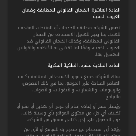
المادة العاشرة: الضمان القانوني للمطابقة وضمان
العيوب الخفية
تضمن الشركة مطابقة الخدمات أو المنتجات المقدمة
للعقد، بما يتيح للعميل الاستفادة من الضمان
القانوني للمطابقة، وكذلك الضمان القانوني ضد
العيوب الخفية، وفقًا لما تقضي به الأنظمة والقوانين
المعمول بها.
المادة الحادية عشرة: الملكية الفكرية
تملك الشركة جميع حقوق الاستخدام المتعلقة بكافة
العناصر المتاحة على الموقع، بما في ذلك النصوص،
والرسومات، والشعارات، والأيقونات، والأصوات،
والبرامج.
ويُحظر نسخ أو إعادة إنتاج أو عرض أو تعديل أو نشر أو
تكييف أي جزء من محتوى الموقع بأي وسيلة كانت،
دون الحصول على إذن كتابي مسبق من الشركة.
ويُعد أي استخدام غير مصرح به للموقع أو لأي من