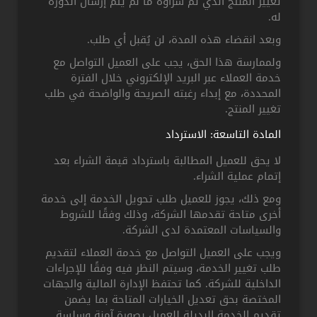
تغيير المنتج الذي تم شراؤه ما لم يتم إرسال الدورة
له.
وبعد انقضاء هذه المدة، لن يُقبل أي طلب.
ولممارسة هذا الحق، يجب على العميل التواصل مع
خدمة العملاء عبر البريد الإلكتروني خلال الفترة
المحددة، مع إبداء رغبته الصريحة والواضحة في طلب
تغيير المنتج.
المادة التاسعة: الاسترداد
لا يحق للعميل المطالبة باسترداد قيمة الشراء بعد
إتمام عملية الشراء.
ومع ذلك، يجوز للعميل طلب تحويل الخدمة إلى خدمة
أخرى متاحة تقدمها الشركة، وذلك وفقًا للشروط
والسياسات المعتمدة لدى الشركة.
ويجب على العميل التواصل مع خدمة العملاء لتقديم
طلب تغيير الخدمة، وسيتم النظر فيه وفقًا للإجراءات
الداخلية للشركة. كما تحتفظ الإدارة المالية والجهات
المختصة بحق تعديل الخيارات المتاحة بما يضمن
تقديم الخدمة البديلة للعميل بصورة آمنة وسلسة.