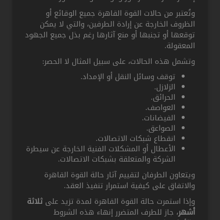
وتُعتبر من حالات القوة القاهرة جميع الوقائع أو
الظروف الخارجة عن إرادة الطرفين، والتي لا يمكن
توقعها أو تجنبها أو منع آثارها رغم بذل جميع الجهود
المعقولة.
وتشمل هذه الحالات، على سبيل المثال لا الحصر:
توقف وسائل النقل أو الإمداد.
الزلازل.
الحرائق.
العواصف.
الفيضانات.
الصواعق.
انقطاع شبكات الاتصالات.
الأعطال أو المشكلات الفنية الخارجة عن سيطرة
الشركة والمتعلقة بشبكات الاتصالات.
ويتعاون الطرفان لتقييم آثار حالة القوة القاهرة
والاتفاق على كيفية استمرار تنفيذ العقد.
وإذا استمرت حالة القوة القاهرة لمدة تزيد على
ثلاثة
أشهر
، جاز للطرف المتضرر إنهاء هذه الشروط