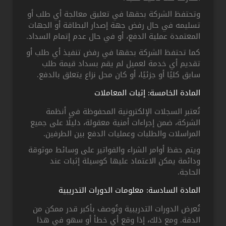
وتحتفظ الشركة بحقها في تعليق معالجة أي طلب أو
تسليمه في حال رفض جهة إصدار البطاقة أو الجهات
المعتمدة عملية الدفع، أو في حال عدم إتمام السداد.
كما تحتفظ الشركة بحقها في رفض تنفيذ أي طلب أو
تقديم أي خدمة لعميل لم يقم بسداد قيمة طلب
سابق كليًا أو جزئيًا، أو كان محل نزاع يتعلق بالدفع.
المادة الخامسة: إثبات المعاملات
تُعتبر السجلات الإلكترونية المحفوظة في أنظمة
الشركة، ضمن إجراءات أمنية معقولة، دليلًا على جميع
المراسلات والطلبات وعمليات الدفع بين الطرفين.
ويتم حفظ أوامر الشراء والفواتير على وسائط موثوقة
ودائمة يمكن الاعتماد عليها كوسيلة إثبات عند
الحاجة.
المادة السادسة: معلومات الدورات التدريبية
تُعرض الدورات التدريبية وتُوصف بأكبر قدر ممكن من
الدقة. ومع ذلك، إذا وقع أي خطأ أو سهو في هذا