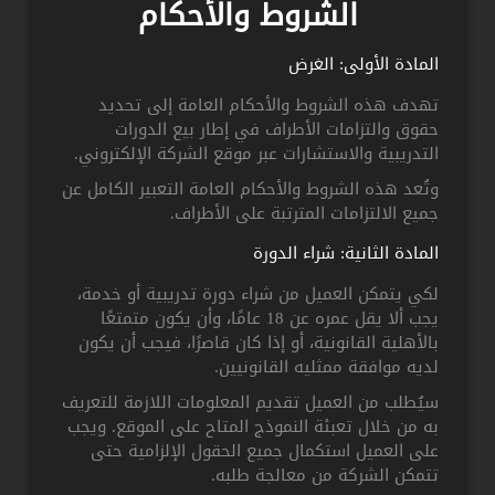
الشروط والأحكام
المادة الأولى: الغرض
تهدف هذه الشروط والأحكام العامة إلى تحديد
حقوق والتزامات الأطراف في إطار بيع الدورات
التدريبية والاستشارات عبر موقع الشركة الإلكتروني.
وتُعد هذه الشروط والأحكام العامة التعبير الكامل عن
جميع الالتزامات المترتبة على الأطراف.
المادة الثانية: شراء الدورة
لكي يتمكن العميل من شراء دورة تدريبية أو خدمة،
يجب ألا يقل عمره عن 18 عامًا، وأن يكون متمتعًا
بالأهلية القانونية، أو إذا كان قاصرًا، فيجب أن يكون
لديه موافقة ممثليه القانونيين.
سيُطلب من العميل تقديم المعلومات اللازمة للتعريف
به من خلال تعبئة النموذج المتاح على الموقع. ويجب
على العميل استكمال جميع الحقول الإلزامية حتى
تتمكن الشركة من معالجة طلبه.