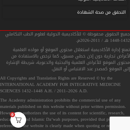
التحقق من صحة الشهادة
جميع الحقوق محفوظة © للأكاديمية الدولية لعلوم الطب التكاملي
1432-1448 هـ / 2011-2026م.
تمنع إدارة الأكاديمية استغلال محتوى الموقع أو مواده العلمية
لأغراض تجارية دون إذن خطي مسبق، كما ترخص بالاستفادة من
محتوى الموقع للأغراض العلمية والبحثية والدعوية، شريطة الإشارة
إلى الموقع كمصدر عند الاقتباس أو النقل.
All Copyrights and Translation Rights are Reserved © by the
INTERNATIONAL ACADEMY FOR INTEGRATIVE MEDICINE
SCIENCES 1432–1448 A.H. / 2011–2026 A.D.
The Academy administration prohibits the commercial use of any
materials published on this website without prior written permission.
However, it authorizes the use of its content for scientific, research,
0
educational, and Islamic Da‘wah purposes, provided that proper
reference to the website is clearly made when quoting or reproducing