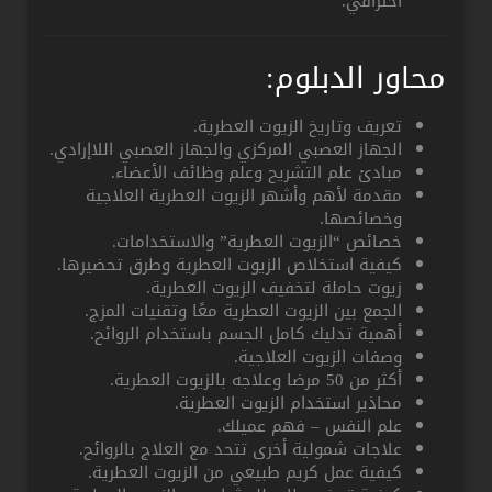
احترافي.
محاور الدبلوم:
تعريف وتاريخ الزيوت العطرية.
الجهاز العصبي المركزي والجهاز العصبي اللاإرادي.
مبادئ علم التشريح وعلم وظائف الأعضاء.
مقدمة لأهم وأشهر الزيوت العطرية العلاجية
وخصائصها.
خصائص “الزيوت العطرية” والاستخدامات.
كيفية استخلاص الزيوت العطرية وطرق تحضيرها.
زيوت حاملة لتخفيف الزيوت العطرية.
الجمع بين الزيوت العطرية معًا وتقنيات المزج.
أهمية تدليك كامل الجسم باستخدام الروائح.
وصفات الزيوت العلاجية.
أكثر من 50 مرضا وعلاجه بالزيوت العطرية.
محاذير استخدام الزيوت العطرية.
علم النفس – فهم عميلك.
علاجات شمولية أخرى تتحد مع العلاج بالروائح.
كيفية عمل كريم طبيعي من الزيوت العطرية.