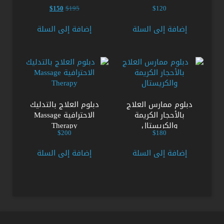
السعر
السعر
$
150
$
195
$
120
الأصلي
الحالي
هو:
هو:
إضافة إلى السلة
إضافة إلى السلة
$150.
$195.
دبلوم ممارس العلاج
دبلوم العلاج بالتدليك
بالأحجار الكريمة
الاحترافية Massage
والكريستال
Therapy
$
200
$
180
إضافة إلى السلة
إضافة إلى السلة