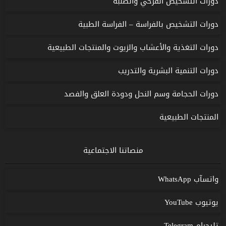
دورات التشخيص القزحي والصلبة
دورات التشخيص بالفراسة – الفراسة الطبية
دورات التغذية والأعشاب والزيوت والمنتجات الطبيعية
دورات التنمية البشرية والتدريب
دورات الحجامة وسم النحل ودودة العلق والفصد
المنتجات الطبيعية
منصاتنا الاجتماعية
واتسآب WhatsApp
يوتيوب YouTube
تليجرام Telegram