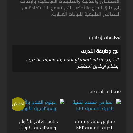
الاستنشاق والتدليك والتطبيقات الموضعية، بالإضافة
إلى طرق المزج والتحضير التي تسمح بالاستفادة من
الخصائص الطبيعية للنباتات العطرية.
معلومات إضافية
نوع وطريقة التدريب
التدريب بنظام المقاطع المسجلة مسبقا, التدريب
بنظام أونلاين المباشر
منتجات ذات صلة
تخفيض!
ممارس متقدم تقنية
دبلوم العلاج بالألوان
الحرية النفسية EFT
وسيكلوجية الألوان