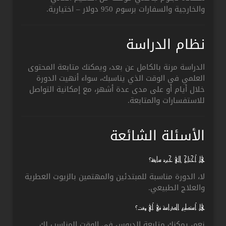
والخارجية والسفارات برسوم 950 دولار – اختيارية.
نظام الدراسة
الدراسة مرنة بالكامل عن بعد، ويمكنك متابعة المحتوى
العلمي في الوقت الذي يناسبك، سواء أنهيت الدورة
خلال أيام أو على مدى عدة أشهر، مع إمكانية التواصل
للاستفسارات والمتابعة.
الأسئلة الشائعة
هل أحتاج إلى خبرة سابقة؟
لا، الدورة مناسبة للمبتدئين والمهتمين بالزيوت العطرية
والعلاج الطبيعي.
هل أستطيع الدراسة في أي وقت؟
نعم، يمكنك متابعة الدروس في الوقت المناسب لك.