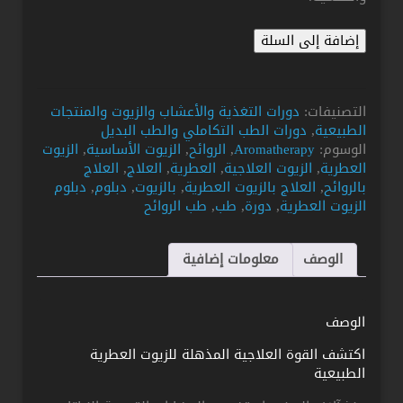
كمية
إضافة إلى السلة
دبلوم
العلاج
بالزيوت
التصنيفات:
دورات التغذية والأعشاب والزيوت والمنتجات
العطرية
الطبيعية
,
دورات الطب التكاملي والطب البديل
–
الوسوم:
Aromatherapy
,
الروائح
,
الزيوت الأساسية
,
الزيوت
طب
العطرية
,
الزيوت العلاجية
,
العطرية
,
العلاج
,
العلاج
الروائح
بالروائح
,
العلاج بالزيوت العطرية
,
بالزيوت
,
دبلوم
,
دبلوم
(مستوى
الزيوت العطرية
,
دورة
,
طب
,
طب الروائح
1)
الوصف
معلومات إضافية
الوصف
اكتشف القوة العلاجية المذهلة للزيوت العطرية
الطبيعية