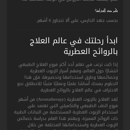
كم مدة الدراسة؟
بحسب جهد الدارس، على ألا تتجاوز 6 أشهر.
ابدأ رحلتك في عالم العلاج
بالروائح العطرية
إذا كنت ترغب في تعلم أحد أكثر فروع العلاج الطبيعي
انتشارًا حول العالم، وفهم أسرار الزيوت العطرية
وخصائصها وطرق استخدامها وتحضيرها، فإن هذا
الدبلوم يمنحك أساسًا علميًا وعمليًا متينًا للانطلاق نحو
الاحتراف في عالم العلاج بالروائح العطرية.
يُعد العلاج بالزيوت العطرية (Aromatherapy) من أشهر
فروع الطب الطبيعي والتكميلي التي تعتمد على
استخدام الزيوت العطرية المستخلصة من النباتات الطبية
ذات الروائح المميزة. ويهتم هذا العلم بدراسة خصائص
الزيوت العطرية واستخداماتها المختلفة من خلال