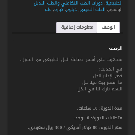
الطبيعية
,
دورات الطب التكاملي والطب البديل
في
الوسوم:
الطب الصيني
,
دبلوم
,
دورة
,
علم
المنزل
الوصف
معلومات إضافية
الوصف
سنتعرف على أسس صناعة الخل الطبيعي في المنزل.
في الحديث:
نعم الإدام الخل
ما افتقر بيت فيه خل
اللهم بارك لنا في الخل
مدة الدورة: 10 ساعات.
متطلبات الدورة: لا يوجد.
سعر الدورة: 80 دولار أمريكي / 300 ريال سعودي.