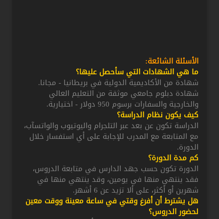
الأسئلة الشائعة:
ما هي الشهادات التي سأحصل عليها؟
شهادة من الأكاديمية الدولية في بريطانيا - مجانا.
شهادة دبلوم جامعي موثقة من التعليم العالي
والخارجية والسفارات برسوم 950 دولار - اختيارية.
كيف يكون نظام الدراسة؟
الدراسة تكون عن بعد عبر التلجرام واليوتيوب والواتسآب،
مع المتابعة مع المدرب للإجابة على أي استفسار خلال
الدورة.
كم مدة الدورة؟
الدورة تكون حسب جهد الدارس في متابعة الدروس،
فقد ينتهي منها في يومين، وقد ينتهي منها في
شهرين أو أكثر، على ألا تزيد عن 6 أشهر.
هل يشترط أن أفرغ وقتي في ساعة معينة ووقت معين
لحضور الدروس؟