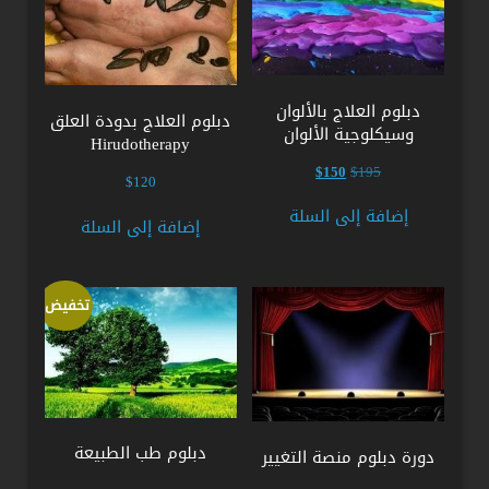
دبلوم العلاج بالألوان
دبلوم العلاج بدودة العلق
وسيكلوجية الألوان
Hirudotherapy
السعر
السعر
$
150
$
195
$
120
الأصلي
الحالي
هو:
هو:
إضافة إلى السلة
إضافة إلى السلة
$150.
$195.
تخفيض!
دبلوم طب الطبيعة
دورة دبلوم منصة التغيير