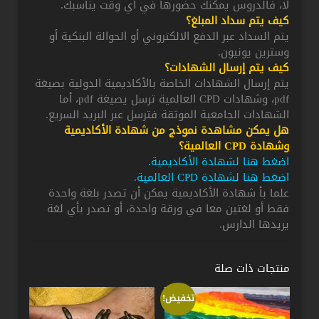
لا، فالدروس يمكنك حضورها في أي وقت يناسبك.
كيف يتم سداد المبلغ؟
يتم السداد عبر الدفع الالكتروني أو الحوالة البنكية أو
وسترين يونيون.
كيف يتم إرسال الشهادات؟
يتم إرسال الشهادات الخاصة بالأكاديمية الدولية بصيغة
pdf، وشهادات CPD العالمية ترسل يصيغة pdf، أما
الشهادات الجامعية الموثقة فترسل عبر البريد السريع.
هل يمكن مشاهدة نموذج من شهادة الأكاديمية
وشهادة CPD العالمية؟
اضغط هنا لشهادة الأكاديمية
.
اضغط هنا لشهادة CPD العالمية
.
علما بأ شهادة الأكاديمية يمكن أن تصدر بلغة واحدة
فقط أو لغتين معا في ورقة واحدة، أو تصدر بأي لغة
يريدها الدارس.
منتجات ذات صلة
تخفيض!