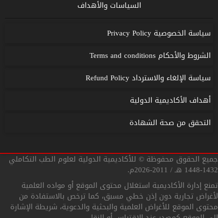
السياسات والأهداف
سياسة الخصوصية Privacy Policy
الشروط والأحكام Terms and conditions
سياسة الإلغاء والاسترداد Refund Policy
أهداف الأكاديمية الدولية
التحقق من صحة الشهادة
جميع الحقوق محفوظة © للأكاديمية الدولية لعلوم الطب التكاملي
1432-1448 هـ / 2011-2026م.
تمنع إدارة الأكاديمية استغلال محتوى الموقع أو مواده العلمية
لأغراض تجارية دون إذن خطي مسبق، كما ترخص بالاستفادة من
محتوى الموقع للأغراض العلمية والبحثية والدعوية، شريطة الإشارة
إلى الموقع كمصدر عند الاقتباس أو النقل.