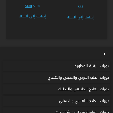
السعر
السعر
$
180
$
320
$
65
الأصلي
الحالي
هو:
هو:
إضافة إلى السلة
إضافة إلى السلة
$180.
$320.
دورات الرقية المطورة
دورات الطب العربي والصيني والهندي
دورات العلاج الطبيعي والتدليك
دورات العلاج النفسي والذهني
دورات الفراسة وتحليل الشخصيات