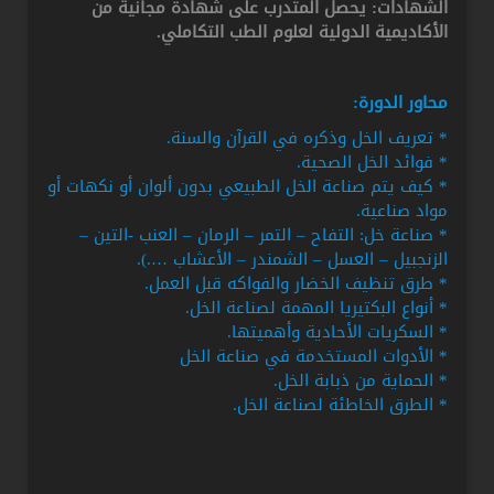
الشهادات: يحصل المتدرب على شهادة مجانية من
الأكاديمية الدولية لعلوم الطب التكاملي.
محاور الدورة:
* تعريف الخل وذكره في القرآن والسنة.
* فوائد الخل الصحية.
* كيف يتم صناعة الخل الطبيعي بدون ألوان أو نكهات أو
مواد صناعية.
* صناعة خل: التفاح – التمر – الرمان – العنب -التين –
الزنجبيل – العسل – الشمندر – الأعشاب ….).
* طرق تنظيف الخضار والفواكه قبل العمل.
* أنواع البكتيريا المهمة لصناعة الخل.
* السكريات الأحادية وأهميتها.
* الأدوات المستخدمة في صناعة الخل
* الحماية من ذبابة الخل.
* الطرق الخاطئة لصناعة الخل.