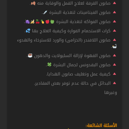
صابون القرفة لعلاج القمل والوقاية منه
.
صابون الفيتامينات لتغذية البشرة
.
صابون الفواكه لتغذية البشرة
.
كرات الاستحمام الفوارة وكيفية العلاج بها
.
صابون اللافندر (الخزامى) والورد للاسترخاء والهدوء
.
صابون القهوة لإزالة السليولايت والدهون
.
صابون البقدونس لجمال البشرة
.
كيفية عمل وتغليف صابون الهدايا.
البدائل في حالة عدم توفر بعض المقادير.
وغيرها
الأسئلة الشائعة: