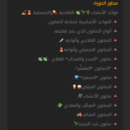
محاور الدورة:
فوائد الأعشاب
العلاجية
والتجميلية
القواعد الأساسية لصناعة الصابون.
أنواع الصابون الذي يتم تعليمه.
الصابون العلاجي وأنواعه
.
الصابون التجميلي وأنواعه
.
صابون *السدر والشذاب* للعلاج…
.
*الصابون *المقشَّر*.
صابون *الصنفرة*
.
الصابون المبيّض
.
صابون الأعشاب
.
الصابون المرطّب والمغذي
.
الصابون المنحّف
.
صابون شد البشرة
.