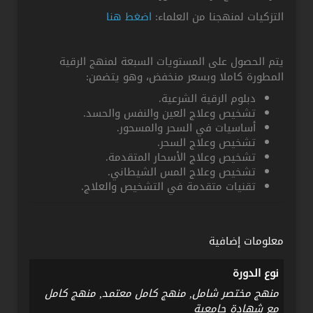
التزكيات لمنهجنا من العلماء:
اضغط هنا
يتم الحصول على المستويات السبعة لمنهج الرقية
المطورة كاملا وبسعر منخفض، وهو يتضمن:
دبلوم الرقية الشرعية.
تشخيص وعلاج العين والنفس والحسد.
أساسيات في السحر والمسحور.
تشخيص وعلاج السحر.
تشخيص وعلاج الأسحار المتقدمة.
تشخيص وعلاج المس الشيطاني.
تقنيات متقدمة في التشخيص والعلاج.
معلومات إضافية
نوع الدورة
منهج مختصر شامل, منهج كامل معتمد, منهج كامل
مع شهادة جامعية