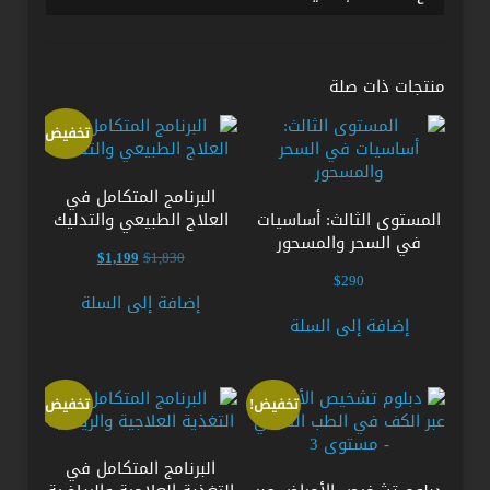
منتجات ذات صلة
تخفيض!
البرنامج المتكامل في
المستوى الثالث: أساسيات
العلاج الطبيعي والتدليك
في السحر والمسحور
السعر
السعر
$
1,199
$
1,830
الأصلي
الحالي
$
290
هو:
هو:
إضافة إلى السلة
$1,199.
$1,830.
إضافة إلى السلة
تخفيض!
تخفيض!
البرنامج المتكامل في