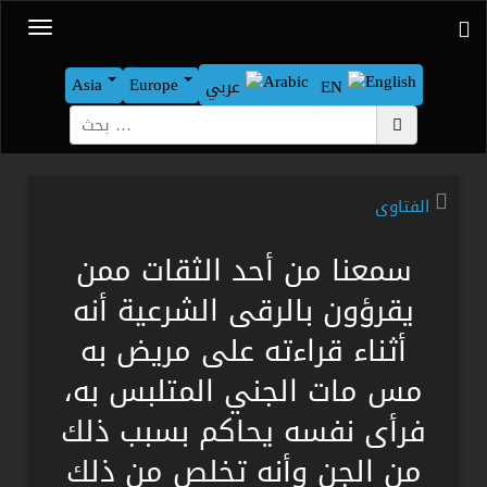
Asia
Europe
EN
عربي
بحث
الفتاوى
سمعنا من أحد الثقات ممن
يقرؤون بالرقى الشرعية أنه
أثناء قراءته على مريض به
مس مات الجني المتلبس به،
فرأى نفسه يحاكم بسبب ذلك
من الجن وأنه تخلص من ذلك