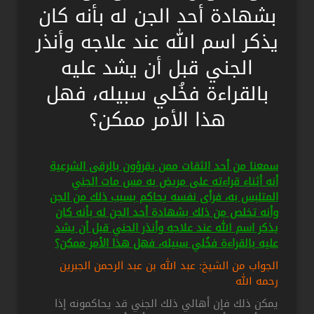
بشهادة أحد الجن له بأنه كان
يذكر اسم الله عند علاجه وأنذر
الجني قبل أن يشد عليه
بالقراءة فخُلي سبيله، فهل
هذا الأمر ممكن؟
سمعنا من أحد الثقات ممن يقرؤون بالرقى الشرعية
أنه أثناء قراءته على مريض به مس مات الجني
المتلبس به، فرأى نفسه يحاكم بسبب ذلك من الجن
وأنه تخلص من ذلك بشهادة أحد الجن له بأنه كان
يذكر اسم الله عند علاجه وأنذر الجني قبل أن يشد
عليه بالقراءة فخُلي سبيله، فهل هذا الأمر ممكن؟
الجواب من الشيخ: عبد الله بن عبد الرحمن الجبرين
رحمه الله
يمكن ذلك فإن أهالي ذلك الجني قد يحاكمونه إذا