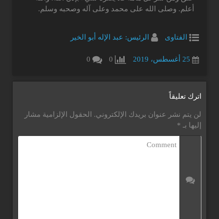
أعلم. وصلى الله على محمد وعلى آله وصحبه وسلم.
الفتاوى
الرئيس: عبد الإله أبو الخير
25 أغسطس، 2019
0
0
اترك تعليقاً
لن يتم نشر عنوان بريدك الإلكتروني.
الحقول الإلزامية مشار
إليها بـ
*