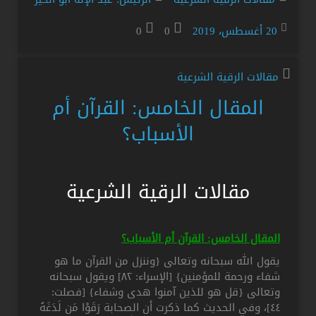
20 أغسطس، 2019
0
0
مقالات الرقية الشرعية
المقال الخامس: القرآن أم
الأسباب؟
مقالات الرقية الشرعية
المقال الخامس: القرآن أم الأسباب؟
يقول الله سبحانه وتعالى {وننزل من القرآن ما هو
شفاء ورحمة للمؤمنين} [الإسراء: ٨٢] ويقول سبحانه
وتعالى {قل هو للذين آمنوا هدى وشفاء} [فصلت:
٤٤]، وفي الحديث كما ذكرت أن الصحابة رَقَوْا مَن لَدَغَهُ