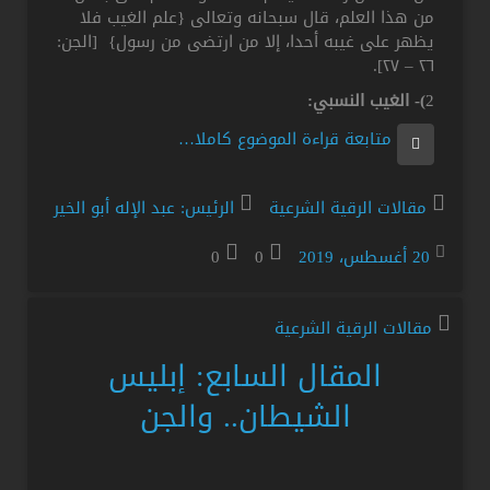
من هذا العلم، قال سبحانه وتعالى {علم الغيب فلا
يظهر على غيبه أحدا، إلا من ارتضى من رسول} [الجن:
٢٦ – ٢٧].
2
)- الغيب النسبي:
متابعة قراءة الموضوع كاملا…
مقالات الرقية الشرعية
الرئيس: عبد الإله أبو الخير
20 أغسطس، 2019
0
0
مقالات الرقية الشرعية
المقال السابع: إبليس
الشيطان.. والجن