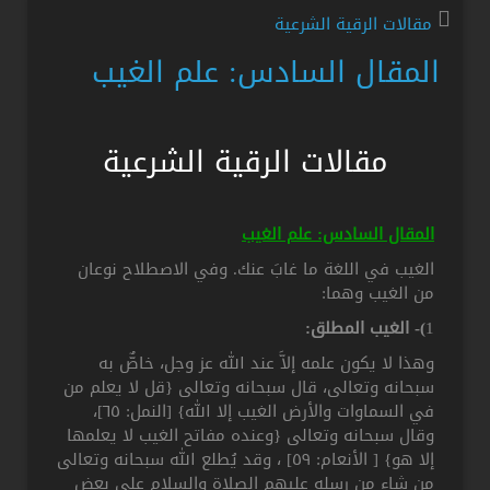
مقالات الرقية الشرعية
المقال السادس: علم الغيب
مقالات الرقية الشرعية
المقال السادس: علم الغيب
الغيب في اللغة ما غابَ عنك. وفي الاصطلاح نوعان
من الغيب وهما:
1
)- الغيب المطلق:
وهذا لا يكون علمه إلاَّ عند الله عز وجل، خاصٌّ به
سبحانه وتعالى، قال سبحانه وتعالى {قل لا يعلم من
في السماوات والأرض الغيب إلا الله} [النمل: ٦٥]،
وقال سبحانه وتعالى {وعنده مفاتح الغيب لا يعلمها
إلا هو} [ الأنعام: ٥٩] ، وقد يُطلع الله سبحانه وتعالى
من شاء من رسله عليهم الصلاة والسلام على بعض