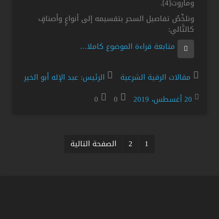
وماروت[4].
ونلخِّصُ تفاصيل السحر بتقسيمه إلى أنواعٍ وأصنافٍ
كالتَّالي:
متابعة قراءة الموضوع كاملا…
مقالات الرقية الشرعية
الرئيس: عبد الإله أبو الخير
20 أغسطس، 2019
0
0
تصفّح
المقالات
1
2
الصفحة التالية