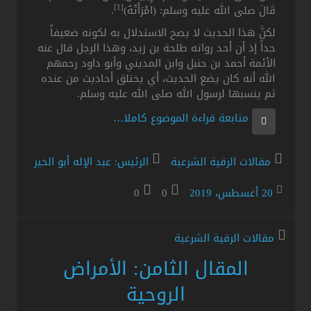
[1]
قَالَ صلى الله عليه وسلم: (امْرَأَتُهُ)
.
لكنَّ هذا الحديث لا يصح الاستدلال به لكونه ضعيفاً
جداً إذ أن أحد رواته طلحة بن زيد، وهذا الرجل قال عنه
الأئمة أحمد بن حنبل وابن المديني وأبو داود رحمهم
الله أنه كان يضع الحديث، أي يختلق أحاديث من عنده
ثم ينسبها لرسول الله صلى الله عليه وسلم.
متابعة قراءة الموضوع كاملا…
مقالات الرقية الشرعية
الرئيس: عبد الإله أبو الخير
20 أغسطس، 2019
0
0
مقالات الرقية الشرعية
المقال الثامن: الأمراض
الروحية