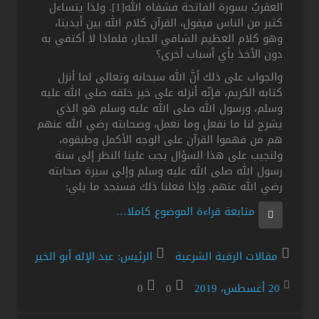
العقربُ بسورة الفاتحة فشفاه الله[1]. ولذا يتساءل
كثير من الناس فيقول، القرآن كلام الله بين أيدينا،
وهو كلام العظيم الشافي الجبار، فلماذا لا أكتفي به
دون الأخذ بأي أسباب أخرى؟
والجواب على ذلك أنَّ الله سبحانه وتعالى لما أنزل
كتابه الكريم، فإنّه أنزله على خير خلقه صلى الله عليه
وسلم، ورسول الله صلى الله عليه وسلم هو الذي
يشرح لنا ما نفعل وما نعمل، وصحابته رضي الله عنهم
هم من فهموا القرآن على الوجه الأكمل وطبقوه،
ولنجيب على هذا السؤال يجب علينا النظر إلى سنة
رسول الله صلى الله عليه وسلم وإلى سيرة صحابته
رضي الله عنهم. وإذا فعلنا ذلك فسنجد ما يلي:
متابعة قراءة الموضوع كاملا…
مقالات الرقية الشرعية
الرئيس: عبد الإله أبو الخير
20 أغسطس، 2019
0
0